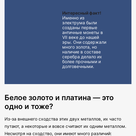
Интересный факт!
Именно из
электрума были
созданы первые
античные монеты в
VII веке до нашей
эры. Они содержали
много золота, но
наличие в составе
серебра делало их
более прочными и
долговечными.
Белое золото и платина — это
одно и тоже?
Из-за внешнего сходства этих двух металлов, их часто
путают, а некоторые и вовсе считают их одним металлом.
Несмотря на сходство, они имеют много различий: