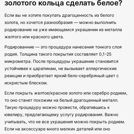
золотого кольца сделать белое?
Если вы не хотите покупать драгоценность из белого
золота, но хочется разнообразия — можно выполнить
родирование на уже имеющемся украшении из металла
желтого или красного цвета.
Родированние — это процедура нанесения тонкого слоя
родия. Толщина такого покрытия составляет 0,1-25
микрометра. После процедуры украшение становится
устойчивее к царапинам, не вызывает аллергические
реакции и приобретает яркий бело-серебряный цвет с
искристым блеском.
Если покрыть желтое/красное золото или серебро родием,
то оно станет похожим на белый драгоценный металл.
Такую процедуру можно провести, обратившись к
ювелиру, предлагающему услугу родирования. Важно
учитывать, что не все украшения можно покрыть родием.
Если на аксессуаре много мелких деталей или оно