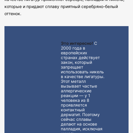
которые и придают сплаву приятный серебряно-белый
оттенок.
Это интересно!
С
2000 года в
европейских
странах действует
закон, который
запрещает
использовать никель
в качестве лигатуры.
Этот металл
вызывает частые
аллергические
реакции — у 1
человека из 8
проявляется
контактный
дерматит. Поэтому
сейчас сплавы
делают на основе
палладия, исключая