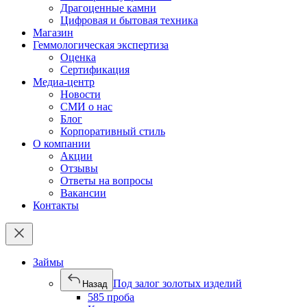
Драгоценные камни
Цифровая и бытовая техника
Магазин
Геммологическая экспертиза
Оценка
Сертификация
Медиа-центр
Новости
СМИ о нас
Блог
Корпоративный стиль
О компании
Акции
Отзывы
Ответы на вопросы
Вакансии
Контакты
Займы
Под залог золотых изделий
Назад
585 проба