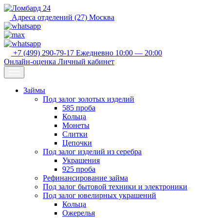
Адреса отделений (27)
Москва
+7 (499) 290-79-17
Ежедневно 10:00 — 20:00
Онлайн-оценка
Личный кабинет
Займы
Под залог золотых изделий
585 проба
Кольца
Монеты
Слитки
Цепочки
Под залог изделий из серебра
Украшения
925 проба
Рефинансирование займа
Под залог бытовой техники и электроники
Под залог ювелирных украшений
Кольца
Ожерелья