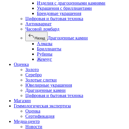
Изделия с драгоценными камнями
Украшения с бриллиантами
Брендовые украшения
Цифровая и бытовая техника
Антиквариат
Часовой ломбард
Драгоценные камни
Назад
Алмазы
Бриллианты
Рубины
Жемчуг
Оценка
Золото
Серебро
Золотые слитки
Ювелирные украшения
Драгоценные камни
Цифровая и бытовая техника
Магазин
Геммологическая экспертиза
Оценка
Сертификация
Медиа-центр
Новости