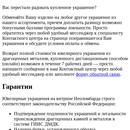
Вас перестало радовать купленное украшение?
Обменяйте Вашу изделие на любое другое украшение из
нашего ассортимента, причем доплатить разницу возможно
бонусными баллами программы лояльности. Просто
обратитесь через любой удобный мессенджер к специалисту
Контактного центра на странице понравившегося Вам
украшения и обсудите условия оплаты и обмена.
Возврат полной стоимости ювелирного украшения из
драгоценных металлов, купленного дистанционным способом
(онлайн) возможен в течение 7 рабочих дней — просто
напишите сообщение в наш Контактный центр через любой
удобный мессенджер или заполните
форму обратной связи
.
Гарантии
Ювелирные украшения на витрине Неоломбарда строго
соответствуют законодательству Российской Федерации:
Подтверждение подлинности украшений и легальности
происхождения драгоценных камней и металлов в
системе ГИИС ДМДК.
Наличие бирки, установленного образца.