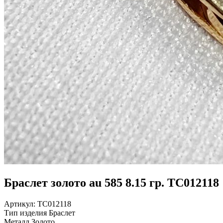
Браслет золото au 585 8.15 гр. ТС012118
Артикул:
ТС012118
Тип изделия
Браслет
Металл
Золото