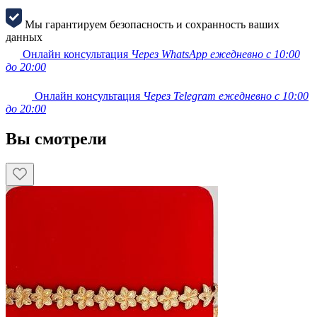
Мы гарантируем безопасность и сохранность ваших
данных
Онлайн консультация
Через WhatsApp ежедневно с 10:00
до 20:00
Онлайн консультация
Через Telegram ежедневно с 10:00
до 20:00
Вы смотрели