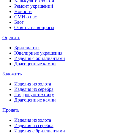
Калькулятор золота
Ремонт украшений
Новости
СМИ о нас
Блог
Ответы на вопросы
Оценить
Бриллианты
Ювелирные украшения
Изделия с бриллиантами
Драгоценные камни
Заложить
Изделия из золота
Изделия из серебра
Цифровую технику
Драгоценные камни
Продать
Изделия из золота
Изделия из серебра
Изделия с бриллиантами