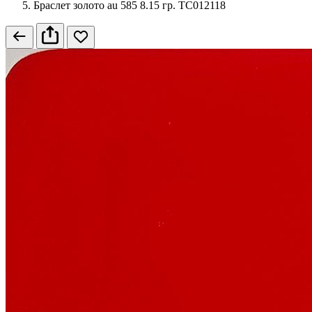
Браслет золото au 585 8.15 гр. ТС012118