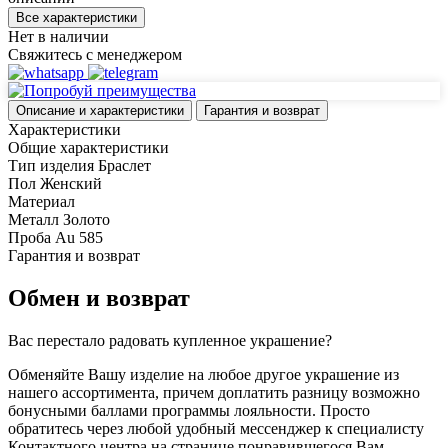
Все характеристики
Нет в наличии
Свяжитесь с менеджером
Описание и характеристики
Гарантия и возврат
Характеристики
Общие характеристики
Тип изделия
Браслет
Пол
Женский
Материал
Металл
Золото
Проба
Au 585
Гарантия и возврат
Обмен и возврат
Вас перестало радовать купленное украшение?
Обменяйте Вашу изделие на любое другое украшение из
нашего ассортимента, причем доплатить разницу возможно
бонусными баллами программы лояльности. Просто
обратитесь через любой удобный мессенджер к специалисту
Контактного центра на странице понравившегося Вам