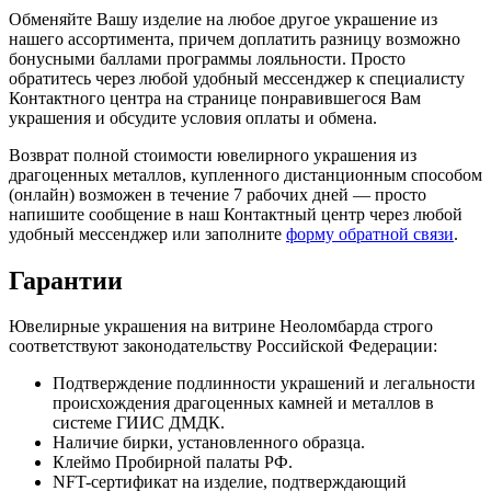
Обменяйте Вашу изделие на любое другое украшение из
нашего ассортимента, причем доплатить разницу возможно
бонусными баллами программы лояльности. Просто
обратитесь через любой удобный мессенджер к специалисту
Контактного центра на странице понравившегося Вам
украшения и обсудите условия оплаты и обмена.
Возврат полной стоимости ювелирного украшения из
драгоценных металлов, купленного дистанционным способом
(онлайн) возможен в течение 7 рабочих дней — просто
напишите сообщение в наш Контактный центр через любой
удобный мессенджер или заполните
форму обратной связи
.
Гарантии
Ювелирные украшения на витрине Неоломбарда строго
соответствуют законодательству Российской Федерации:
Подтверждение подлинности украшений и легальности
происхождения драгоценных камней и металлов в
системе ГИИС ДМДК.
Наличие бирки, установленного образца.
Клеймо Пробирной палаты РФ.
NFT-сертификат на изделие, подтверждающий