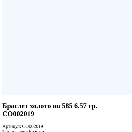
Браслет золото au 585 6.57 гр.
СО002019
Артикул:
СО002019
Тип изделия
Браслет