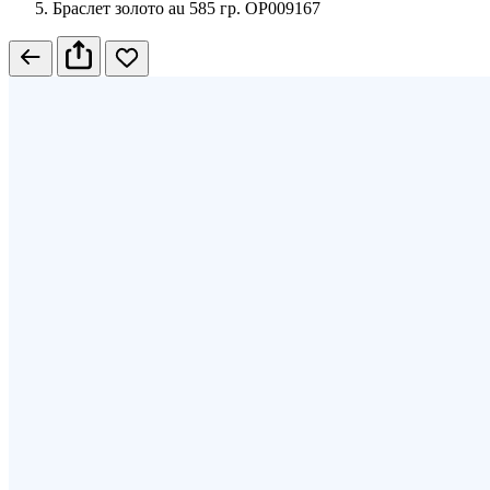
Браслет золото au 585 гр. ОР009167