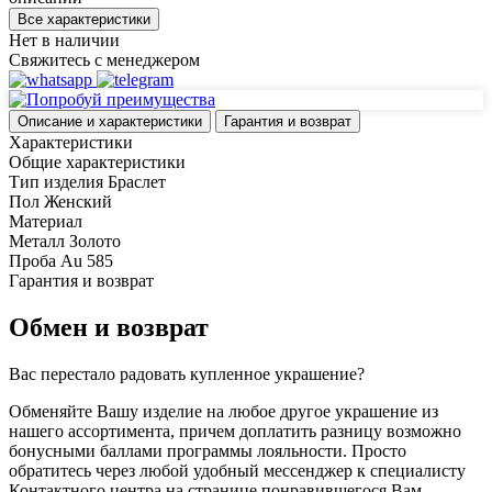
Все характеристики
Нет в наличии
Свяжитесь с менеджером
Описание и характеристики
Гарантия и возврат
Характеристики
Общие характеристики
Тип изделия
Браслет
Пол
Женский
Материал
Металл
Золото
Проба
Au 585
Гарантия и возврат
Обмен и возврат
Вас перестало радовать купленное украшение?
Обменяйте Вашу изделие на любое другое украшение из
нашего ассортимента, причем доплатить разницу возможно
бонусными баллами программы лояльности. Просто
обратитесь через любой удобный мессенджер к специалисту
Контактного центра на странице понравившегося Вам