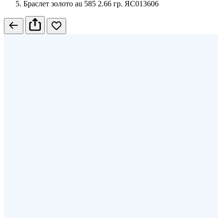
Браслет золото au 585 2.66 гр. ЯС013606