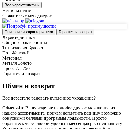
Все характеристики
Нет в наличии
Свяжитесь с менеджером
Описание и характеристики
Гарантия и возврат
Характеристики
Общие характеристики
Тип изделия
Браслет
Пол
Женский
Материал
Металл
Золото
Проба
Au 750
Гарантия и возврат
Обмен и возврат
Вас перестало радовать купленное украшение?
Обменяйте Вашу изделие на любое другое украшение из
нашего ассортимента, причем доплатить разницу возможно
бонусными баллами программы лояльности. Просто
обратитесь через любой удобный мессенджер к специалисту
Контактного центра на странице понравившегося Вам