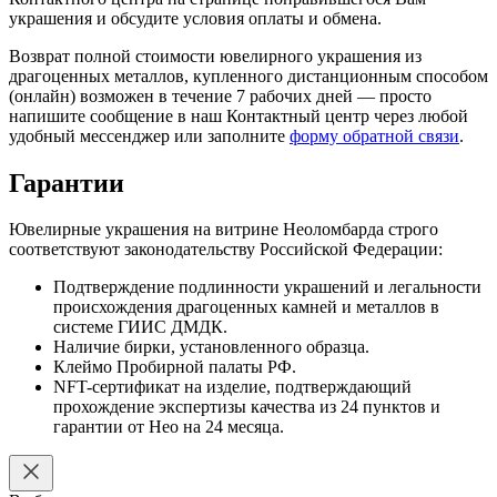
украшения и обсудите условия оплаты и обмена.
Возврат полной стоимости ювелирного украшения из
драгоценных металлов, купленного дистанционным способом
(онлайн) возможен в течение 7 рабочих дней — просто
напишите сообщение в наш Контактный центр через любой
удобный мессенджер или заполните
форму обратной связи
.
Гарантии
Ювелирные украшения на витрине Неоломбарда строго
соответствуют законодательству Российской Федерации:
Подтверждение подлинности украшений и легальности
происхождения драгоценных камней и металлов в
системе ГИИС ДМДК.
Наличие бирки, установленного образца.
Клеймо Пробирной палаты РФ.
NFT-сертификат на изделие, подтверждающий
прохождение экспертизы качества из 24 пунктов и
гарантии от Нео на 24 месяца.