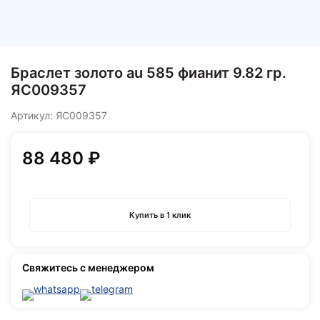
Браслет золото au 585 фианит 9.82 гр.
ЯС009357
Артикул:
ЯС009357
88 480 ₽
Купить в 1 клик
Свяжитесь с менеджером