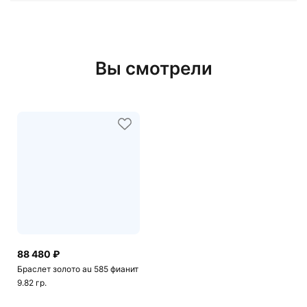
Вы смотрели
88 480 ₽
Браслет золото au 585 фианит
9.82 гр.