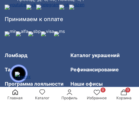
Принимаем к оплате
Ломбард
Каталог украшений
Тарифы
Рефинансирование
Программа лояльности
Наши офисы
Личный кабинет
Главная
Каталог
Профиль
Избранное
Корзина
Рекомендуем