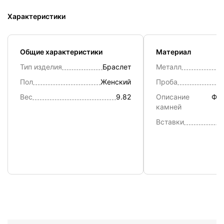
Характеристики
Общие характеристики
Материал
Тип изделия
Браслет
Металл
Пол
Женский
Проба
Вес
9.82
Описание
Фиа
камней
Вставки