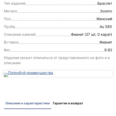
Тип изделия
Браслет
Металл
Золото
Пол
Женский
Проба
Au 585
Описание камней
Фианит (27 шт, 0 карат)
Вставки
Фианит
Вес
9.82
Изделие может отличаться от представленного на фото и в
описании
Описание и характеристики
Гарантия и возврат