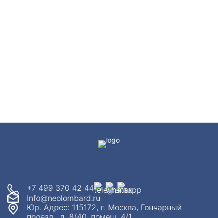
+7 499 370 42 44
Info@neolombard.ru
Юр. Адрес: 115172, г. Москва, Гончарный
проезд, ,д. 8/40, помещ. 4/1