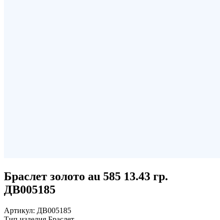
Браслет золото au 585 13.43 гр.
ДВ005185
Артикул:
ДВ005185
Тип изделия
Браслет