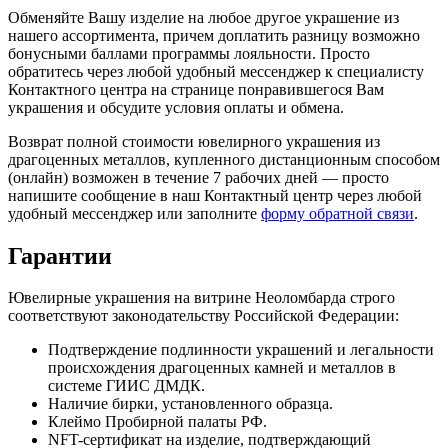
Обменяйте Вашу изделие на любое другое украшение из
нашего ассортимента, причем доплатить разницу возможно
бонусными баллами программы лояльности. Просто
обратитесь через любой удобный мессенджер к специалисту
Контактного центра на странице понравившегося Вам
украшения и обсудите условия оплаты и обмена.
Возврат полной стоимости ювелирного украшения из
драгоценных металлов, купленного дистанционным способом
(онлайн) возможен в течение 7 рабочих дней — просто
напишите сообщение в наш Контактный центр через любой
удобный мессенджер или заполните
форму обратной связи
.
Гарантии
Ювелирные украшения на витрине Неоломбарда строго
соответствуют законодательству Российской Федерации:
Подтверждение подлинности украшений и легальности
происхождения драгоценных камней и металлов в
системе ГИИС ДМДК.
Наличие бирки, установленного образца.
Клеймо Пробирной палаты РФ.
NFT-сертификат на изделие, подтверждающий